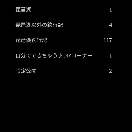
琵琶湖
1
琵琶湖以外の釣行記
4
琵琶湖釣行記
117
自分でできちゃう♪DIYコーナー
1
限定公開
2