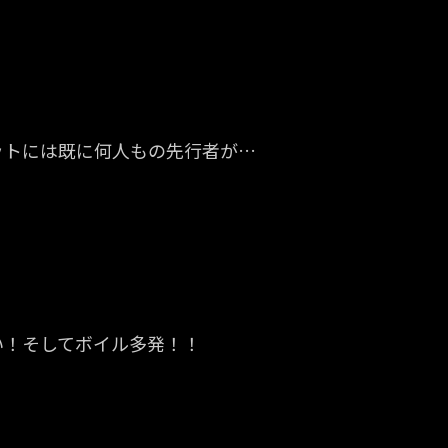
ットには既に何人もの先行者が…
い！そしてボイル多発！！