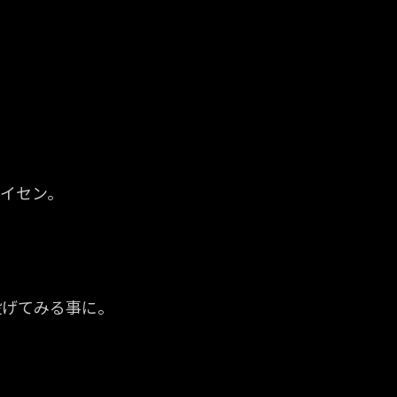
パイセン。
投げてみる事に。