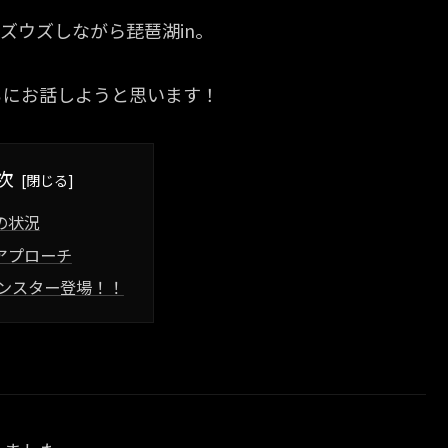
ズウズしながら琵琶湖in。
ちにお話しようと思います！
次
の状況
アプローチ
モンスター登場！！