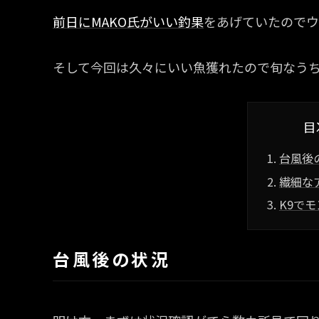
前日にMAKO氏がいい釣果
をあげていたのでウ
そして今回は久々にいい魚獲れたので旬なう
目
台風後
繊細な
K9で
台風後の状況