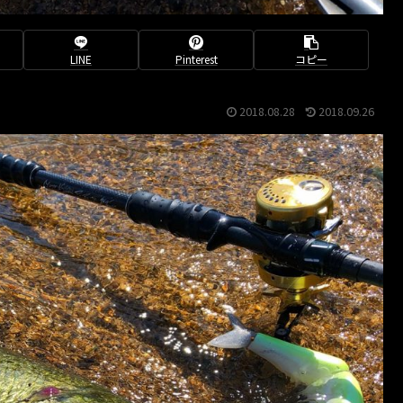
LINE
Pinterest
コピー
2018.08.28
2018.09.26