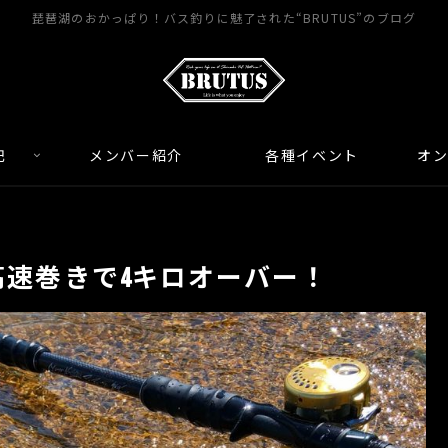
琵琶湖のおかっぱり！バス釣りに魅了された“BRUTUS”のブログ
記
メンバー紹介
各種イベント
オ
超高速巻きで4キロオーバー！