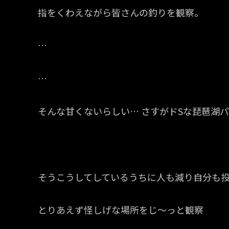
指をくわえながら皆さんの釣りを観察。
…
…
そんな甘くないらしい… さすがドSな琵琶湖
そうこうしてしているうちに人も減り自分も
とりあえず怪しげな場所をじ〜っと観察