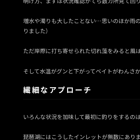
明け方、まずは状況確認がてら数カ所見て回
増水や濁りも大したことない…思いのほか雨
りました）
ただ岸際に打ち寄せられた切れ藻をみると風
そして水温がグンと下がってベイトがわんさ
繊細なアプローチ
いろんな状況を加味して最初に釣りをするの
琵琶湖にはこうしたインレットが無数にあり