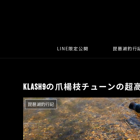
LINE限定公開
琵琶湖釣行
KLASH9の爪楊枝チューンの
琵琶湖釣行記