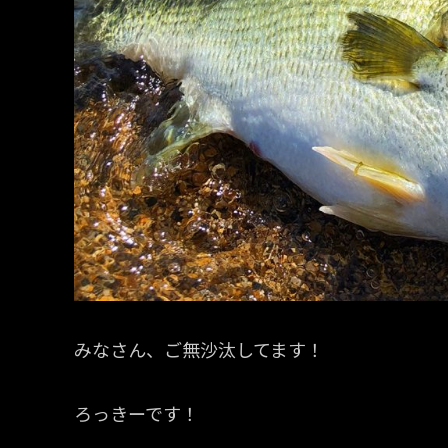
みなさん、ご無沙汰してます！
ろっきーです！