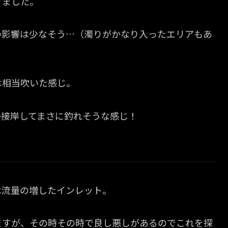
りました。
の影響は少なそう…（濁りがかなり入ったエリアもあ
は相当吹いた感じ。
か接岸してまさに釣れそうな感じ！
は流量の増したインレット。
ますが、その時その時で良し悪しがあるのでこれを探