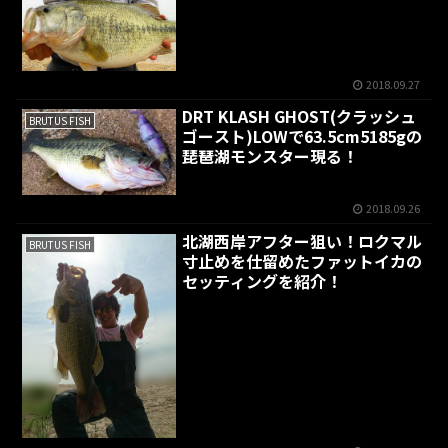
2018.09.27
DRT KLASH GHOST(クラッシュ
BRUTUS FISH
ゴースト)LOWで63.5cm5185gの
琵琶湖モンスター現る！
2018.09.26
北湖西岸アフター狙い！ロクマル
BRUTUS FISH
寸止めを仕留めたファットイカの
セッティングを紹介！