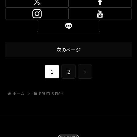
次のページ
次
1
2
へ
ホーム
BRUTUS FISH