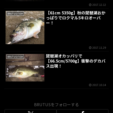
2017.12.12
【61cm 5350g】秋の琵琶湖おか
BRUTUS FISH
っぱりでロクマル5キロオーバ
ー！
2017.11.29
琵琶湖オカッパリで
BRUTUS FISH
【66.5cm/5700g】衝撃のデカバ
ス出現！
2017.10.14
BRUTUSをフォローする