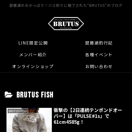
琵琶湖のおかっぱり！バス釣りに魅了された“BRUTUS”のブログ
LINE限定公開
琵琶湖釣行記
メンバー紹介
各種イベント
オンラインショップ
お問い合わせ
BRUTUS FISH
衝撃の【2日連続テンポンドオー
BRUTUS FISH
バー】は「PULSE#1s」で
61cm4585g！