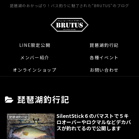
琵琶湖のおかっぱり！バス釣りに魅了された“BRUTUS”のブログ
LINE限定公開
琵琶湖釣行記
メンバー紹介
各種イベント
オンラインショップ
お問い合わせ
琵琶湖釣行記
SilentStick６のバマストで５キ
琵琶湖釣行記
ロオーバーやロクマルなどデカバ
スが釣れてるので公開します