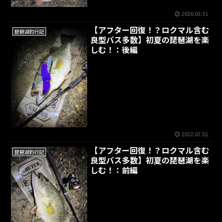
2026.03.31
【アフター回復！？ロクマル含む
琵琶湖釣行記
良型バス多数】初夏の琵琶湖を楽
しむ！：後編
2022.07.01
【アフター回復！？ロクマル含む
琵琶湖釣行記
良型バス多数】初夏の琵琶湖を楽
しむ！：前編