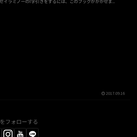
セイラミノーのI字引きをするには、このフックがかかせま...
2017.09.16
USをフォローする