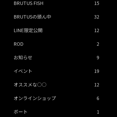
BRUTUS FISH
15
BRUTUSの頭ん中
32
LINE限定公開
12
ROD
2
お知らせ
9
イベント
19
オススメな○○
12
オンラインショップ
6
ボート
1