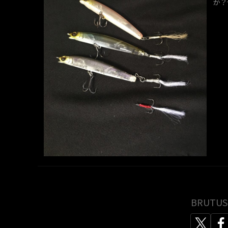
か？
BRUT