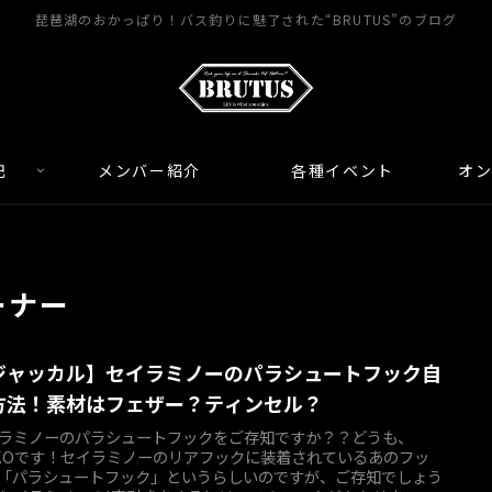
琵琶湖のおかっぱり！バス釣りに魅了された“BRUTUS”のブログ
記
メンバー紹介
各種イベント
オ
ーナー
ジャッカル】セイラミノーのパラシュートフック自
方法！素材はフェザー？ティンセル？
ラミノーのパラシュートフックをご存知ですか？？どうも、
KOです！セイラミノーのリアフックに装着されているあのフッ
「パラシュートフック」というらしいのですが、ご存知でしょう