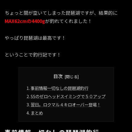
ちょっと間が空いてしまった琵琶湖ですが、結果的に
MAX62cmの4400g
が釣れてくれました！
やっぱり琵琶湖は最高です！
ということで釣行記です！
目次
事前情報一切なしの琵琶湖釣行
SSのゼロヘッドスイミングで５０アップ
翌日。ロクマル４キロオーバー登場！
まとめ