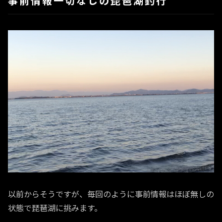
事前情報一切なしの琵琶湖釣行
以前からそうですが、毎回のように事前情報はほぼ無しの
状態で琵琶湖に挑みます。