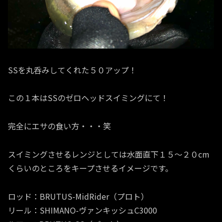
SSを丸呑みしてくれた５０アップ！
この１本はSSのゼロヘッドスイミングにて！
完全にエサの食い方・・・笑
スイミングさせるレンジとしては水面直下１５〜２０cm
くらいのところをキープさせるイメージです。
ロッド：BRUTUS-MidRider（プロト）
リール：SHIMANO-ヴァンキッシュC3000