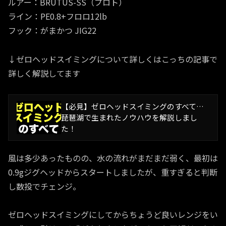
ルアー：BRUTUS-SS（プロト）
ライン：PE0.8+フロロ12lb
フック：がまかつ JIG22
↓ゼロヘッドスイミングについて詳しくはこっちの記事で
詳しく解説してます
【必見】ゼロヘッドスイミングのすべて…
琵琶湖で生まれたノウハウを解説しまし
た！
風は多少あったものの、水の流れがまだまだ弱く、最初は
0.9gジグヘッドからスタートしましたが、重すぎると判断
し数投でチェンジ。
ゼロヘッドスイミングにしてからちょうど良いレンジをい