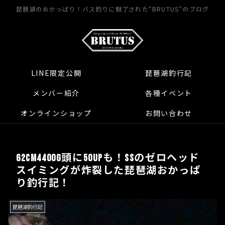
琵琶湖のおかっぱり！バス釣りに魅了された“BRUTUS”のブログ
LINE限定公開
琵琶湖釣行記
メンバー紹介
各種イベント
オンラインショップ
お問い合わせ
62cm4400g頭に50UPも！SSのゼロヘッド
スイミングが炸裂した琵琶湖おかっぱ
り釣行記！
琵琶湖釣行記