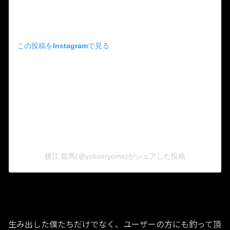
この投稿をInstagramで見る
横江 龍馬(@yokoeryoma)がシェアした投稿
生み出した僕たちだけでなく、ユーザーの方にも釣って頂