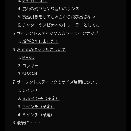
タダ巻きはi字
流れの釣りもやり易いバランス
高速引きをしても水面から飛び出さない
チャターやスピナベのトレーラーとしても
サイレントスティックのカラーラインナップ
新色追加しました！
おすすめタックルについて
MAKO
ロッキー
YASSAN
サイレントスティックのサイズ展開について
６インチ
３.５インチ（予定）
７インチ（予定）
８インチ（予定）
最後に・・・