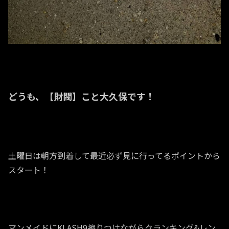
どうも、【財閥】こと大久保です！
土曜日は朝方到着して最近必ず見に行ってるポイントから
スタート！
マンメイドにKLASH9擦りつけながらクランキング&レン