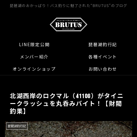
琵琶湖のおかっぱり！バス釣りに魅了された“BRUTUS”のブログ
LINE限定公開
琵琶湖釣行記
メンバー紹介
各種イベント
オンラインショップ
お問い合わせ
北湖西岸のロクマル（4110g）がタイニ
ークラッシュを丸呑みバイト！【財閥
釣果】
琵琶湖釣行記