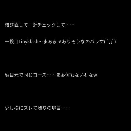
結び直して、針チェックして……
一投目tinyklash…まぁまぁありそうなのバラす( ﾟдﾟ)
駄目元で同じコース……まぁ何もないわなw
少し横にズレて濁りの境目……