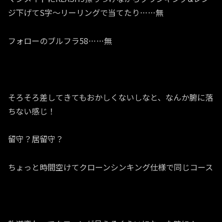
ジ下げてS字～リーリングで当てたり……無
フォローのブルフラ58……無
そろそろ差してきてもおかしくないしなと、なんか腑に落
ちない感じ！
留守？居留守？
ちょっと時間空けてクローンシンキング仕様で同じコース