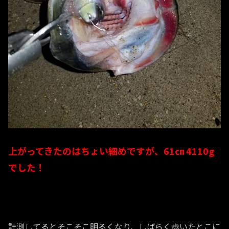
上がってきたのはちょい細めですが、61㎝ 4110g
でした！
計測してるとそこそこ明るくなり、しばらく歩いたとこに