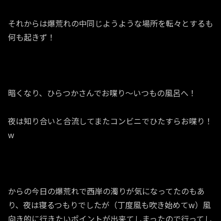
それからは爆荒れの中同じようような場所を転々とするも
何も起きず！
暗くなり、ひらつかさんでお喋り～いつもの風呂へ！
夜は知り合いと合流してまたコンビニでひたすらお喋り！
w
からの今日の爆荒れで西岸の濁りが気になってたのもあ
り、夜は寝るつもりでしたが（丁度風も吹き始めてw）風
向き的に行きたいポイントが出来てしまったので行ってし