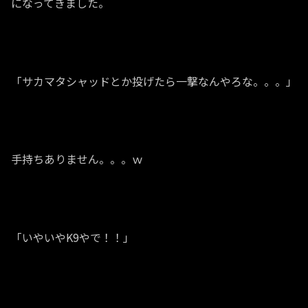
になってきました。
「サカマタシャッドとか投げたら一撃なんやろな。。。」
手持ちありません。。。ｗ
「いやいやK9やで！！」