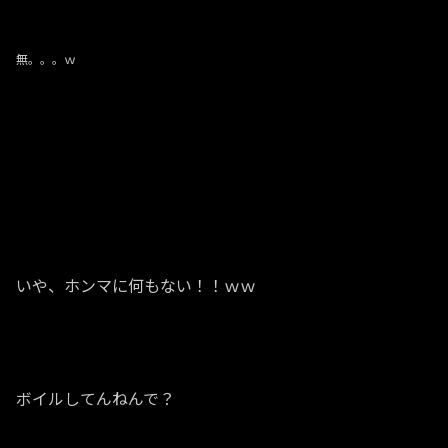
無。。。ｗ
いや、ホンマに何もない！！ｗｗ
ボイルしてんねんで？