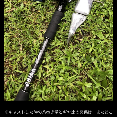
※キャストした時の糸巻き量とギヤ比の関係は、またどこ