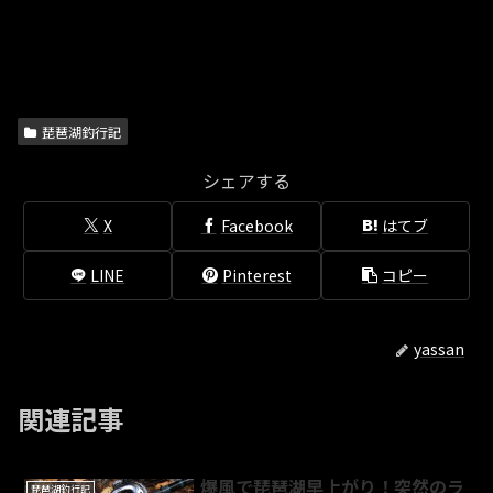
琵琶湖釣行記
シェアする
X
Facebook
はてブ
LINE
Pinterest
コピー
yassan
関連記事
爆風で琵琶湖早上がり！突然のラ
琵琶湖釣行記