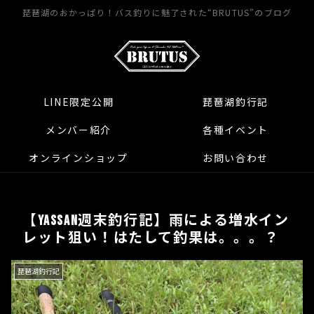
琵琶湖のおかっぱり！バス釣りに魅了された“BRUTUS”のブログ
LINE限定公開
琵琶湖釣行記
メンバー紹介
各種イベント
オンラインショップ
お問い合わせ
【yassan週末釣行記】雨による増水イン
レット狙い！はたして釣果は。。。？
琵琶湖釣行記