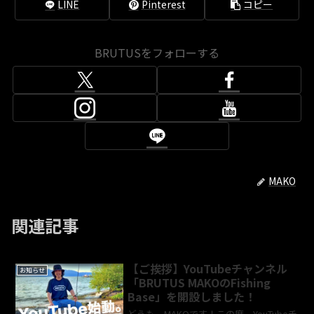
LINE
Pinterest
コピー
BRUTUSをフォローする
MAKO
関連記事
【ご挨拶】YouTubeチャンネル
お知らせ
「BRUTUS MAKOのFishing
Base」を開設しました！
どうも、MAKOです！この度、YouTubeチ