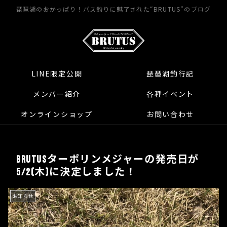
琵琶湖のおかっぱり！バス釣りに魅了された“BRUTUS”のブログ
LINE限定公開
琵琶湖釣行記
メンバー紹介
各種イベント
オンラインショップ
お問い合わせ
BRUTUSターポリンメジャーの発売日が
5/2(木)に決定しました！
お知らせ